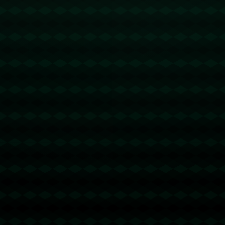
的青年才俊不无相关。他们是中国田径未来的希望，是推动这一运
动项目迈向更高水平的推动力。
最后，从刘俊茜本人的经历中，我们能够看到**成功案例**是如何
一步步构建的。他的历程为许多人提供了宝贵的经验和借鉴意义：
无论是在任何领域，**专注和努力**始终是走向成功的重要因素。