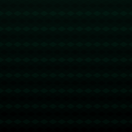
安排，更是球员们通过长期训练和不断磨合所得的结果。
**总结思考**