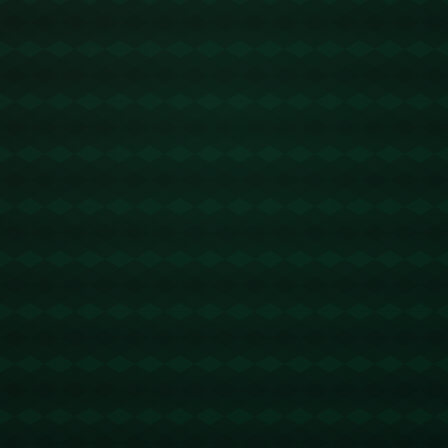
**罗德里的稳定输出**
比赛来到下半场，阿斯顿维拉逐渐进入状态，并通过不懈努力在第
66分钟由前锋奥利·沃特金斯扳平比分。然而，曼城并没有因此丧失
信心。在比赛的第75分钟，罗德里在对方禁区内觅得良机，接过角
球后头球破门。这一关键进球帮助曼城再次将比分领先，并最终锁
定胜局。
**斯通斯的红牌风波**