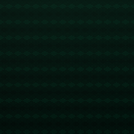
尽管在比赛中领先，曼城并没有彻底放松警惕。然而，比赛的第80
分钟，蓝月亮却遭遇一大意外。防守核心约翰·斯通斯因在一次拼抢
中动作过大，被主裁判直接红牌罚下。此红牌瞬间为比赛增加了不
确定因素，使得曼城在剩余时间不得不面临少一人作战的局面。这
一事件不禁让人反思，比赛中的心理素质对于球员的重要性。
**案例分析：曼城的心理韧性**
虽然斯通斯的红牌给曼城带来了压力，但球队最终在一名球员不足
的情况下，守住了胜果。这体现了曼城作为一支顶级球队的心理韧
性。即使面临逆境，球队并未因此混乱，反而紧密团结，全力以赴
地投入到比赛的防守中。这种精神不仅仅是教练团队的努力和战略