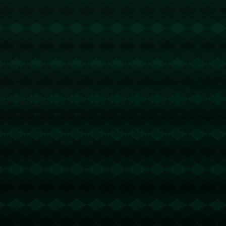
但在综合指标上，他的表现显得中规中矩。这种表现平平的情况，在竞争
拔的一大标准。从一些知情人士的爆料中了解到，林葳性格较为孤僻，这
曾多次因为不同的伤病缺席重要比赛。这不仅影响了他的竞技状态，也让