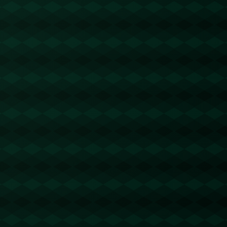
来，但为何舆论竟然对他入选国家队如此悲观？让我们一同探讨背
中，选手不仅需要过硬的技术，更需要稳定的心理素质以及临场应变