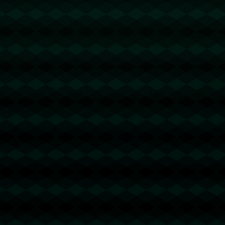
态。然则，追踪林葳以往的比赛录像和场边表现，球迷和分析师们不难发现
缘国家队。前英格兰球员詹姆斯·比蒂便是如此，他在英超联赛中的表现
国家队擦肩而过。