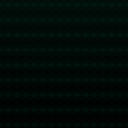
英超的成功以及穆里尼奥的跨联赛执教经历都展示了灵活应对不同
足球文化的能力。这些案例的共同特征是，教练与球队之间的信任
关系以及长期战略规划的制定。
因此，巴西足球在寻找合适的主教练时，应当充分评估候选人的适
应能力以及战术创新的潜力。
### **结论：未来的发展可能**