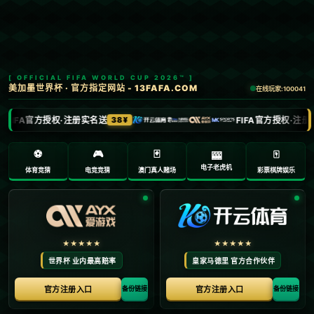
能否执教巴西队？安切洛蒂间接否认：这个问