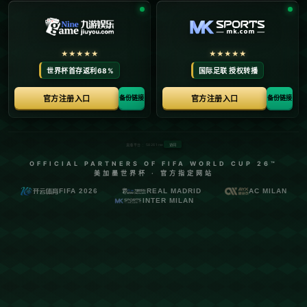
题没什么可说的，我和皇马还有合同.
2026-08-07
**巴西足球与安切洛蒂的可能交集：传闻与现实**
前言：在足球的世界里，顶级教练的动向总是牵动着媒体和球迷的
神经。近期，巴西国家队与皇家马德里主教练卡洛·安切洛蒂之间流
传的执教传闻，再次掀起了一波关注。这些传闻背后的真实情况是
什么？安切洛蒂如何回应？他是否真的会成为桑巴军团的新“掌门”？
本文将为您揭开这个谜团。
### **安切洛蒂的执教传闻：巴西队的渴望**
巴西国家队作为世界足坛的传统劲旅，一直以来都是许多教练梦寐
以求的执教对象。随着巴西队在国际赛场上的表现出现波动，球队
管理层对新任主教练的选择显得尤为迫切。尽管巴西足球向全球教
练敞开怀抱，但拥有丰富经验和辉煌履历的安切洛蒂无疑是一个极