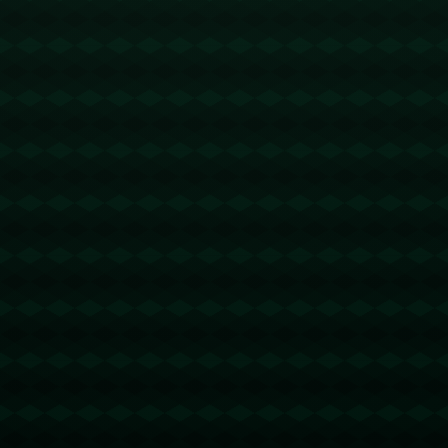
更令人扼腕的是**在随后的关键一攻中，威少的无谓传球失误导致
掘金队在被迫追回球权时无法完成有效进攻。**比赛已经进入了白
热化阶段，而威少的这一动作直接付出了代价——对手迅速打出反
击，并最终完成反超。
### **威少以往的关键失误分析**