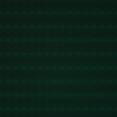
巅峰时刻，也是掘金队本赛季最耀眼的光芒之一。**作为现役最全
面的内线球员，约基奇的表现绝对是MVP级别的。他将自己的低位
进攻、小范围组织以及三分火力发挥到了极致，几乎以一己之力扛
起全队。**
然而，篮球是一项团队运动，约基奇再耀眼也无法解决每一个问
题。**掘金队在比赛末段手握微弱领先，却屡次浪费机会，而其中
两次关键的错误指向了球队控卫——拉塞尔·威斯布鲁克。**
### **威少的失误是如何毁掉比赛的？**