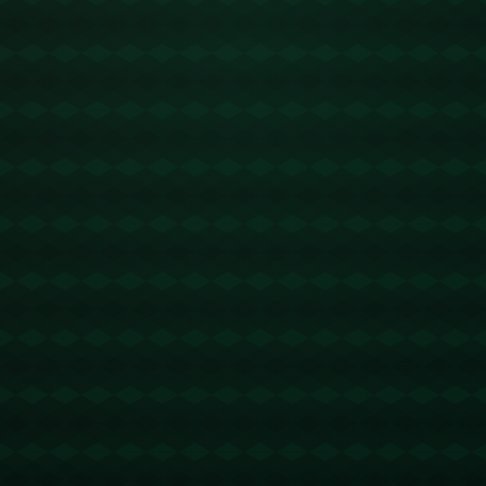
传奇，更是全球范围内足球的象征。近期，FIFA主席因凡蒂诺在一
次讲话中提出建议：希望每个国家都能命名至少一座体育场以纪念
这位“球王”。这一提议立刻引发了广泛讨论和争议，让人不禁思考，
这样的大胆要求是否实际可行。
在全球成千上万的体育场中，为何要以**贝利**为名？贝利作为三
次世界杯冠军得主，其辉煌的职业生涯和在世界足球界的贡献毋庸
置疑。从推动足球全球化到积极投身慈善事业，贝利的影响力跨越
了运动本身。然而，将他的名字冠于每个国家的某座体育场，背后
不仅是对其成就的认可，还是对足球这项运动的一种普及和尊敬。
**_命名体育场的现实挑战_**
一方面，命名一座贝利体育场可以增加当地的体育氛围和国际知名
度。然而，**命名权不仅仅是为了纪念某个人物，而是一个多方面