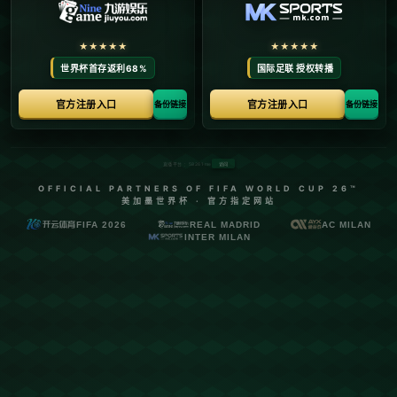
每個國家都命名一座貝利體育場.
2026-08-05
**FIFA主席因凡蒂诺发言或搞错了！竟大胆要求每个国家都命名一
座贝利体育场**
近年来，足球界巨星贝利的影响力无可否认。他不仅是绿茵场上的