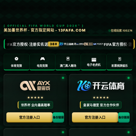
FIFA主席因凡蒂諾發言或搞錯了！竟大膽要求